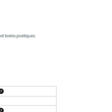
 et textes poétiques.
?
?