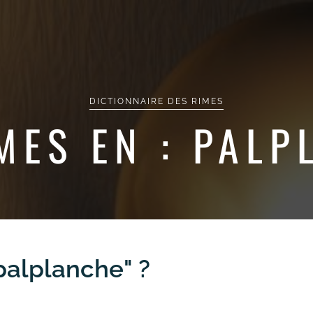
DICTIONNAIRE DES RIMES
MES EN : PAL
"palplanche" ?