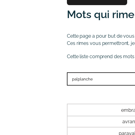
Mots qui rime
Cette page a pour but de vous
Ces rimes vous permettront, je l
Cette liste comprend des mots 
embr
avra
parava