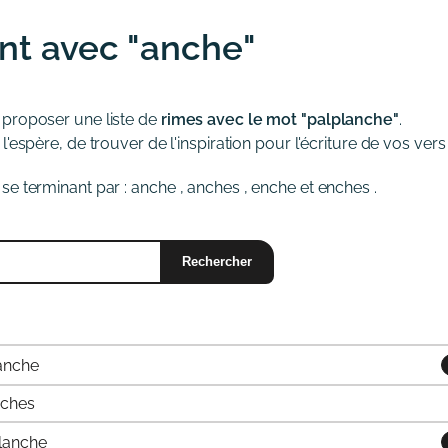
nt avec "anche"
 proposer une liste de
rimes avec le mot "palplanche"
.
'espère, de trouver de l'inspiration pour l'écriture de vos vers
se terminant par :
anche
,
anches
,
enche
et
enches
.
anche
nches
lanche