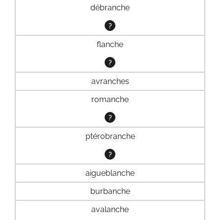
débranche
?
flanche
?
avranches
romanche
?
ptérobranche
?
aigueblanche
burbanche
avalanche