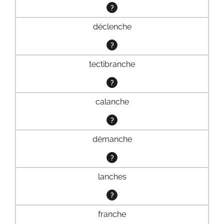
?
déclenche
?
tectibranche
?
calanche
?
démanche
?
lanches
?
franche