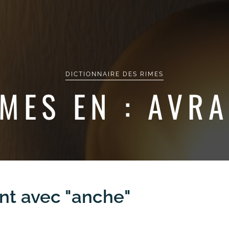
DICTIONNAIRE DES RIMES
IMES EN : AVR
nt avec "anche"