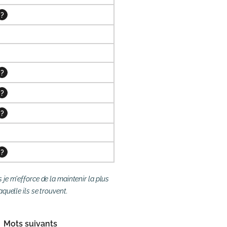
?
?
?
?
?
je m'efforce de la maintenir la plus
quelle ils se trouvent.
Mots suivants