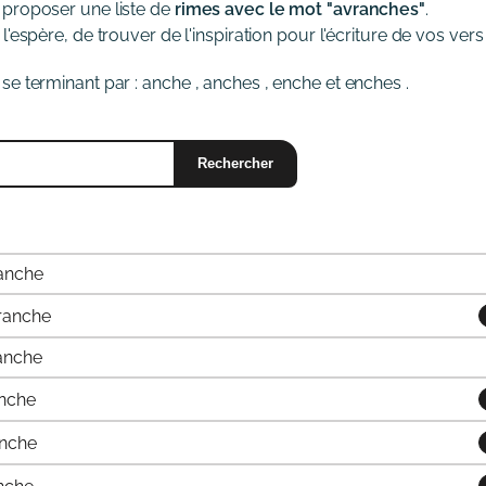
 proposer une liste de
rimes avec le mot "avranches"
.
'espère, de trouver de l'inspiration pour l'écriture de vos vers
se terminant par :
anche
,
anches
,
enche
et
enches
.
anche
ranche
anche
nche
enche