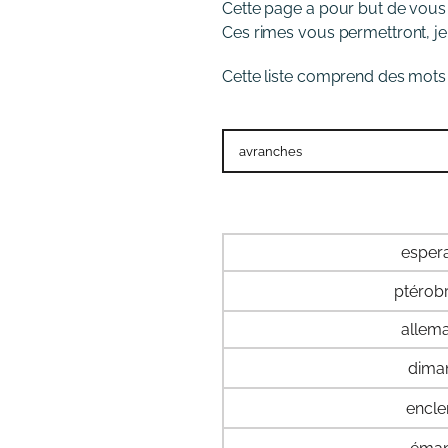
Cette page a pour but de vous
Ces rimes vous permettront, je l
Cette liste comprend des mots 
esper
ptérob
allem
dima
encl