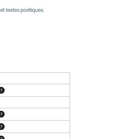
 et textes poétiques.
?
?
?