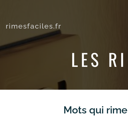
rimesfaciles.fr
LES R
Mots qui rime