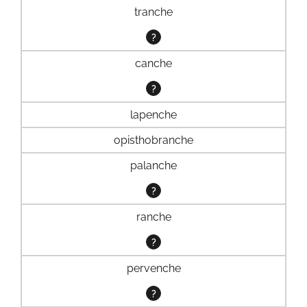
tranche
?
canche
?
lapenche
opisthobranche
palanche
?
ranche
?
pervenche
?