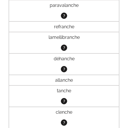
paravalanche
?
refranche
lamellibranche
?
déhanche
?
allanche
tanche
?
clenche
?