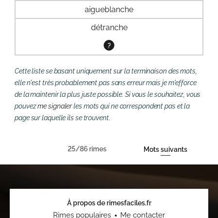
aigueblanche
détranche
?
Cette liste se basant uniquement sur la terminaison des mots,
elle n'est très probablement pas sans erreur mais je m'efforce
de la maintenir la plus juste possible. Si vous le souhaitez, vous
pouvez
me signaler
les mots qui ne correspondent pas et la
page sur laquelle ils se trouvent.
25/86 rimes
Mots suivants
À propos de rimesfaciles.fr
Rimes populaires
Me contacter