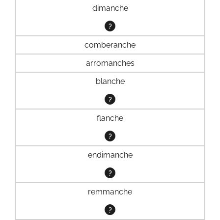
dimanche
?
comberanche
arromanches
blanche
?
flanche
?
endimanche
?
remmanche
?