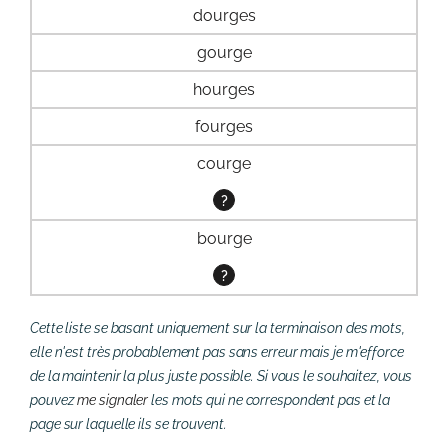
dourges
gourge
hourges
fourges
courge
?
bourge
?
Cette liste se basant uniquement sur la terminaison des mots,
elle n'est très probablement pas sans erreur mais je m'efforce
de la maintenir la plus juste possible. Si vous le souhaitez, vous
pouvez
me signaler
les mots qui ne correspondent pas et la
page sur laquelle ils se trouvent.