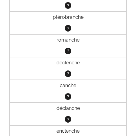
?
ptérobranche
?
romanche
?
déclenche
?
canche
?
déclanche
?
enclenche