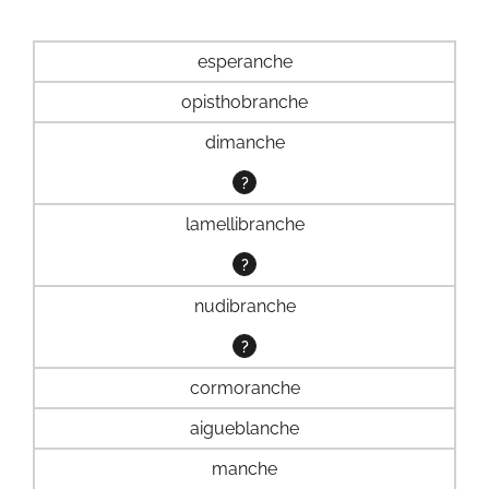
esperanche
opisthobranche
dimanche
?
lamellibranche
?
nudibranche
?
cormoranche
aigueblanche
manche